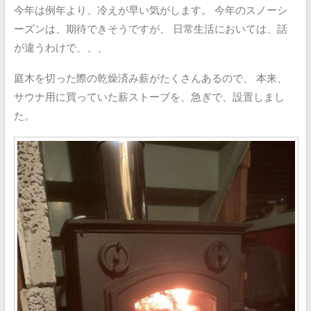
今年は例年より、冷えが早い気がします。
今年のスノーシ
ーズンは、期待できそうですが、
日常生活においては、話
が違うわけで、、、
庭木を切った際の乾燥済み薪がたくさんあるので、
本来、
サウナ用に買っていた薪ストーブを、急ぎで、設置しまし
た。