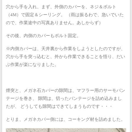
穴から手を入れ、まず、外側のカバーを、ネジ＆ボルト
（4M）で固定＆シーリング。
（雨は振るわで、急いでいた
ので、作業途中の写真ありません。あしからず）
その後、内側のカバーもボルト固定。
※内側カバーは、天井裏から作業をしようとしたのですが、
穴から手を突っ込むと、外から作業できることを悟り、だい
ぶ作業が楽になりました。
煙突と、メガネ石カバーの隙間は、マフラー用のサーモバン
テージを巻き、
隙間は、切ったバンテージを詰め込みまし
たが、
どうしても隙間はできてしまうものです・・・
とりま、メガネカバー側には、コーキング材を詰めました。