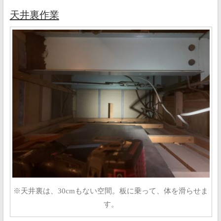
天井裏作業
※天井裏は、30cmもない空間。板に乗って、体を滑らせま
す。