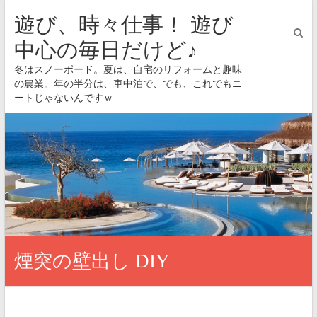
遊び、時々仕事！ 遊び
中心の毎日だけど♪
冬はスノーボード。夏は、自宅のリフォームと趣味
の農業。年の半分は、車中泊で、でも、これでもニ
ートじゃないんですｗ
煙突の壁出し DIY