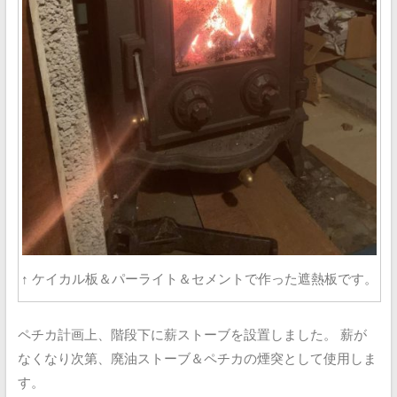
↑ ケイカル板＆パーライト＆セメントで作った遮熱板です。
ペチカ計画上、階段下に薪ストーブを設置しました。
薪が
なくなり次第、廃油ストーブ＆ペチカの煙突として使用しま
す。