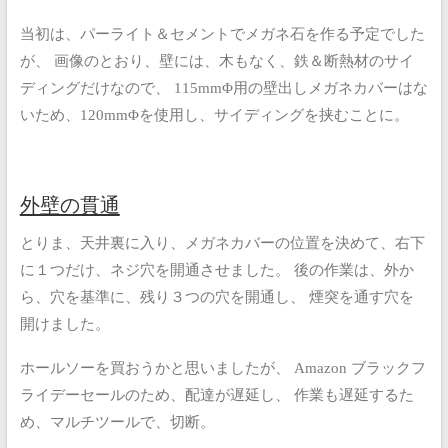
当初は、パーライト＆セメントでメガネ石を作る予定でした
が、
画像のとおり、壁には、木もなく、鉄＆断熱材のサイ
ディングだけなので、
115mmΦ用の壁出しメガネカバーはな
いため、120mmΦを使用し、サイディングを挟むことに。
外壁の貫通
とりま、天井裏に入り、メガネカバーの位置を決めて、右下
に１つだけ、ネジ穴を開通させました。
後の作業は、外か
ら、穴を基準に、残り３つの穴を開通し、
煙突を通す穴を
開けました。
ホールソーを買おうかと思いましたが、
Amazon ブラックフ
ライデーセールのため、配達が遅延し、
作業も遅延するた
め、マルチツールで、切断。