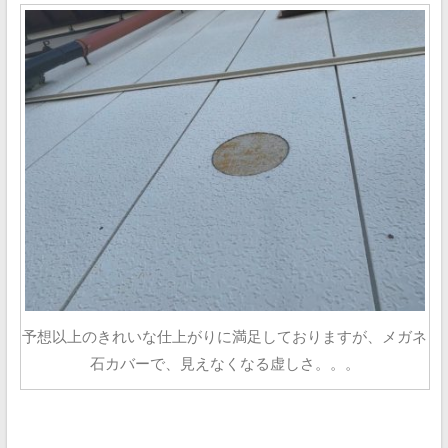
予想以上のきれいな仕上がりに満足しておりますが、メガネ
石カバーで、見えなくなる虚しさ。。。