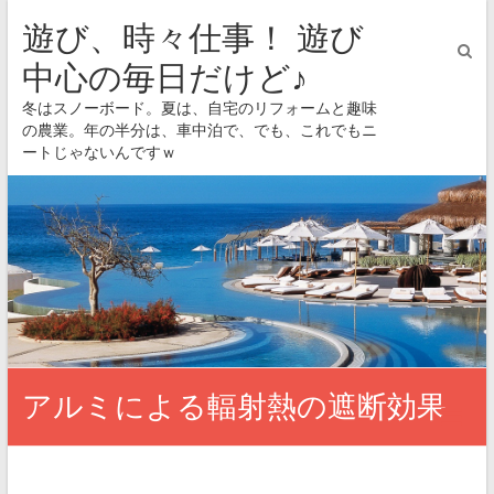
遊び、時々仕事！ 遊び
中心の毎日だけど♪
冬はスノーボード。夏は、自宅のリフォームと趣味
の農業。年の半分は、車中泊で、でも、これでもニ
ートじゃないんですｗ
アルミによる輻射熱の遮断効果