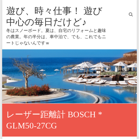
遊び、時々仕事！ 遊び
中心の毎日だけど♪
冬はスノーボード。夏は、自宅のリフォームと趣味
の農業。年の半分は、車中泊で、でも、これでもニ
ートじゃないんですｗ
レーザー距離計 BOSCH *
GLM50-27CG