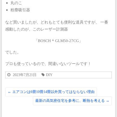
丸のこ
粉塵吸引器
など買いましたが、どれもとても便利な道具ですが、
一番
感動したのが、このレーザー計測器
「BOSCH * GLM50-27CG」
でした。
プロも使っているので、間違いないツールです！
2023年7月21日
DIY
←
エアコンは6畳10畳14畳以外買ってはならない理由
最新の高気密住宅を参考に、断熱を考える
→