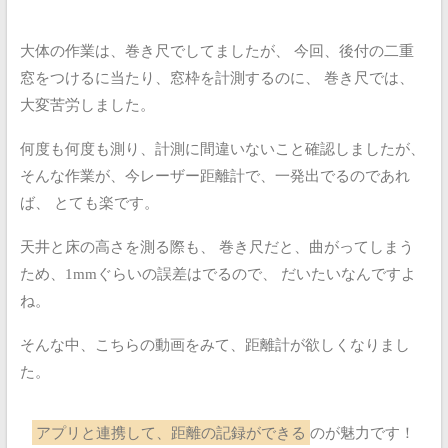
大体の作業は、巻き尺でしてましたが、
今回、後付の二重
窓をつけるに当たり、窓枠を計測するのに、
巻き尺では、
大変苦労しました。
何度も何度も測り、計測に間違いないこと確認しましたが、
そんな作業が、今レーザー距離計で、一発出でるのであれ
ば、
とても楽です。
天井と床の高さを測る際も、
巻き尺だと、曲がってしまう
ため、1mmぐらいの誤差はでるので、
だいたいなんですよ
ね。
そんな中、こちらの動画をみて、距離計が欲しくなりまし
た。
アプリと連携して、距離の記録ができる
のが魅力です！