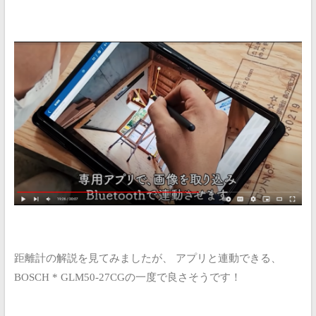
距離計の解説を見てみましたが、
アプリと連動できる、
BOSCH * GLM50-27CGの一度で良さそうです！