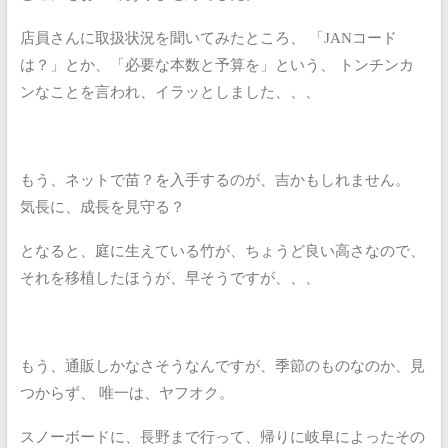
店員さんに取扱状況を聞いてみたところ、
「JANコード
は？」とか、「必要な本数と予算を」という、
トンチンカ
ンなことを言われ、イラッとしました、、、
もう、ネットで苗？を入手するのが、吉かもしれません。
気長に、成長を見守る？
となると、庭に生えている竹が、ちょうど良い高さなので、
それを移植したほうが、早そうですが、、、
もう、通販しかなさそうなんですが、季節のものなのか、見
つからず、
唯一は、ヤフオク。
スノーボードに、長野まで行って、帰りに岐阜によったその