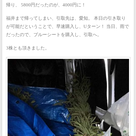
帰り、
5800円だったのが、4000円に！
福井まで帰ってしまい、引取先は、愛知。
本日の引き取り
が可能だということで、早速購入し、Uターン！
当日、雨で
だったので、ブルーシートを購入し、引取へ。
3株とも頂きました。