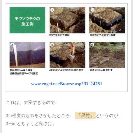
www.engei.net/Browse.asp?ID=24781
これは、大変すぎるので、
3m程度のものをさがしたところ、
「黒竹」
というのが、
3~5mとちょうど良さげ。