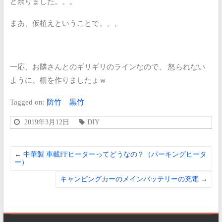
と余りました。。。
まあ、仮植えということで、、、
一応、お隣さんとのギリギリのラインなので、
怒られない
ように、柵を作りましたょｗ
Tagged on:
防竹
黒竹
2019年3月12日
DIY
←
中華製 車載FFヒーターってどうなの？（パーキングヒータ
ー）
キャンピングカーのメインバッテリーの充電
→