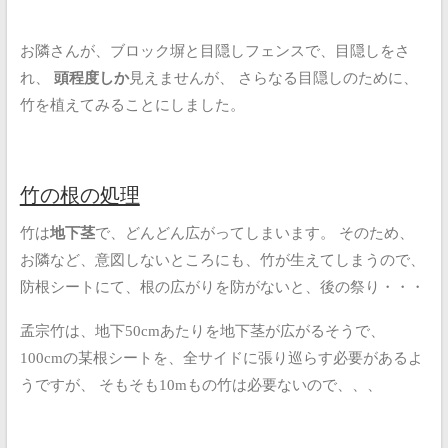
お隣さんが、ブロック塀と目隠しフェンスで、目隠しをさ
れ、
頭程度しか
見えませんが、
さらなる目隠しのために、
竹を植えてみることにしました。
竹の根の処理
竹は
地下茎
で、どんどん広がってしまいます。
そのため、
お隣など、意図しないところにも、竹が生えてしまうので、
防根シートにて、根の広がりを防がないと、後の祭り・・・
孟宗竹は、地下50cmあたりを地下茎が広がるそうで、
100cmの某根シートを、全サイドに張り巡らす必要があるよ
うですが、
そもそも10mもの竹は必要ないので、、、