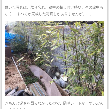
敷いた写真は、取り忘れ、途中の植え付け時や、その途中も
なく、
すべてが完成した写真しかありませんが、、、
きちんと深さを図らなかったので、防草シートが、ずいぶん