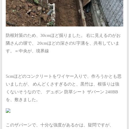
防根対策のため、30cmほど掘りました。
右に見えるのがお
隣さんの塀で、
20cmほどの深さのU字溝を、共有していま
す。＝中央が、境界線
5cmほどのコンクリートをワイヤー入りで、作ろうかとも思
いましたが、
めんどくさすぎるのと、黒竹は、根張りは強
くないそうなので、
デュポン 防草シート ザバーン 240BB
を、敷きました。
このザバーンで、十分な強度があるかは、疑問ですが、