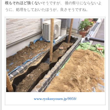
根もそれほど強くない
そうですが、
後の祭りにならないよ
うに、処理をしておいたほうが、良さそうですね。
www.ryokusyouen.jp/9959/