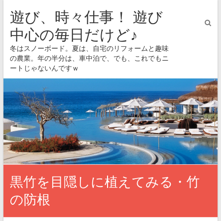
遊び、時々仕事！ 遊び
中心の毎日だけど♪
冬はスノーボード。夏は、自宅のリフォームと趣味
の農業。年の半分は、車中泊で、でも、これでもニ
ートじゃないんですｗ
黒竹を目隠しに植えてみる・竹
の防根