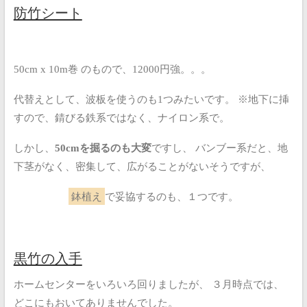
防竹シート
50cm x 10m巻 のもので、
12000円強。。。
代替えとして、波板を使うのも1つみたいです。
※地下に挿
すので、錆びる鉄系ではなく、ナイロン系で。
しかし、
50cmを掘るのも大変
ですし、
バンブー系だと、地
下茎がなく、密集して、広がることがないそうですが、
鉢植え
で妥協するのも、１つです。
黒竹の入手
ホームセンターをいろいろ回りましたが、
３月時点では、
どこにもおいてありませんでした。