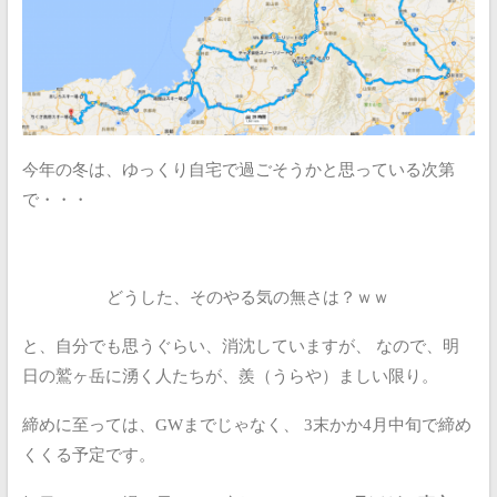
今年の冬は、ゆっくり自宅で過ごそうかと思っている次第
で・・・
どうした、そのやる気の無さは？ｗｗ
と、自分でも思うぐらい、消沈していますが、
なので、明
日の鷲ヶ岳に湧く人たちが、羨（うらや）ましい限り。
締めに至っては、GWまでじゃなく、
3末かか4月中旬で締め
くくる予定です。