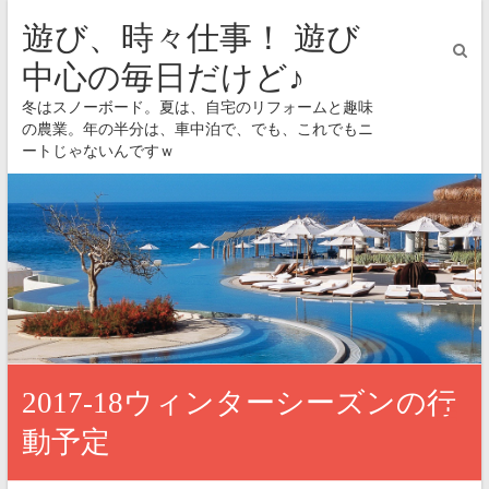
遊び、時々仕事！ 遊び
中心の毎日だけど♪
冬はスノーボード。夏は、自宅のリフォームと趣味
の農業。年の半分は、車中泊で、でも、これでもニ
ートじゃないんですｗ
2017-18ウィンターシーズンの行
動予定