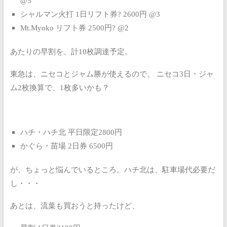
@5
シャルマン火打 1日リフト券? 2600円 @3
Mt.Myoko リフト券 2500円? @2
あたりの早割を、計10枚調達予定。
東急は、ニセコとジャム勝が使えるので、
ニセコ3日・ジャ
ム2枚換算で、1枚多いかも？
ハチ・ハチ北 平日限定2800円
かぐら・苗場 2日券 6500円
が、ちょっと悩んでいるところ。ハチ北は、駐車場代必要だ
し・・・
あとは、流葉も買おうと持ったけど、