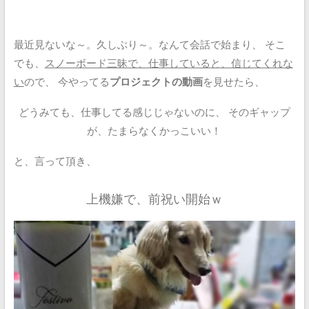
最近見ないな～。久しぶり～。なんて会話で始まり、
そこ
でも、
スノーボード三昧で、仕事していると、信じてくれな
い
ので、
今やってる
プロジェクトの動画
を見せたら、
どうみても、仕事してる感じじゃないのに、
そのギャップ
が、たまらなくかっこいい！
と、言って頂き、
上機嫌で、前祝い開始ｗ