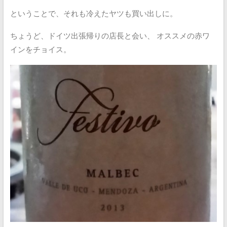
ということで、それも冷えたヤツも買い出しに。
ちょうど、ドイツ出張帰りの店長と会い、
オススメの赤ワ
インをチョイス。