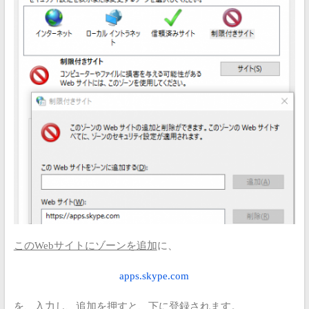
このWebサイトにゾーンを追加
に、
apps.skype.com
を、入力し、追加を押すと、下に登録されます。