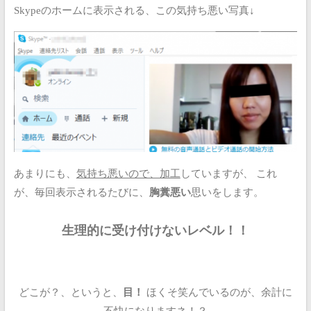
Skypeのホームに表示される、この気持ち悪い写真↓
あまりにも、
気持ち悪いので、加工
していますが、
これ
が、毎回表示されるたびに、
胸糞悪い
思いをします。
生理的に受け付けないレベル！！
どこが？、というと、
目！
ほくそ笑んでいるのが、余計に
不快になりますネ！？