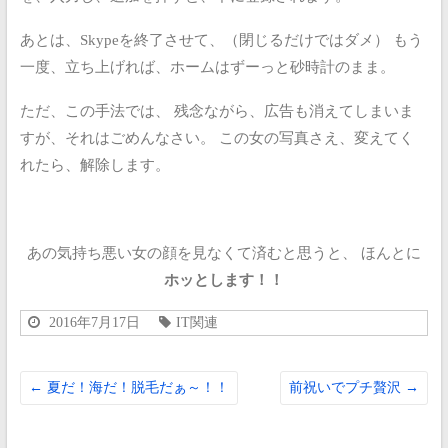
あとは、Skypeを終了させて、（閉じるだけではダメ）
もう
一度、立ち上げれば、ホームはずーっと砂時計のまま。
ただ、この手法では、
残念ながら、広告も消えてしまいま
すが、それはごめんなさい。
この女の写真さえ、変えてく
れたら、解除します。
あの気持ち悪い女の顔を見なくて済むと思うと、
ほんとに
ホッとします！！
2016年7月17日
IT関連
←
夏だ！海だ！脱毛だぁ～！！
前祝いでプチ贅沢
→