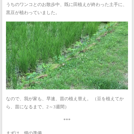
うちのワンコとのお散歩中、既に田植えが終わった土手に、
黒豆が植わっていました。
なので、我が家も、早速、苗の植え替え。
（豆を植えてか
ら、苗になるまで、2～3週間）
***
まずは、畑の準備。