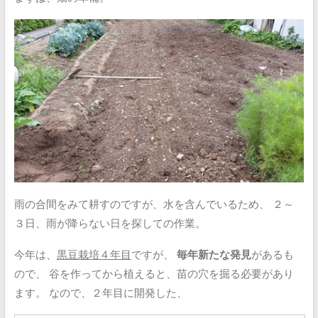
雨の合間をみて耕すのですが、水を含んでいるため、
２～
３日、雨が降らない日を探しての作業。
今年は、
黒豆栽培４年目
ですが、
毎年新たな発見
があるも
ので、
谷を作ってから植えると、苗の穴を掘る必要があり
ます。
なので、２年目に開発した、