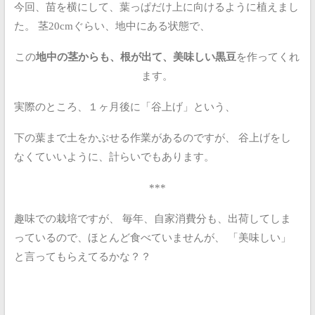
今回、苗を横にして、葉っぱだけ上に向けるように植えまし
た。
茎20cmぐらい、地中にある状態で、
この
地中の茎からも、根が出て、美味しい黒豆
を作ってくれ
ます。
実際のところ、１ヶ月後に「谷上げ」という、
下の葉まで土をかぶせる作業があるのですが、
谷上げをし
なくていいように、計らいでもあります。
***
趣味での栽培ですが、
毎年、自家消費分も、出荷してしま
っているので、ほとんど食べていませんが、
「美味しい」
と言ってもらえてるかな？？