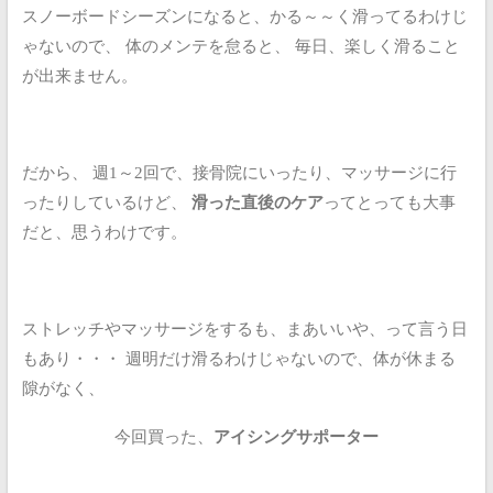
スノーボードシーズンになると、かる～～く滑ってるわけじ
ゃないので、
体のメンテを怠ると、
毎日、楽しく滑ること
が出来ません。
だから、
週1～2回で、接骨院にいったり、マッサージに行
ったりしているけど、
滑った直後のケア
ってとっても大事
だと、思うわけです。
ストレッチやマッサージをするも、まあいいや、って言う日
もあり・・・
週明だけ滑るわけじゃないので、体が休まる
隙がなく、
今回買った、
アイシングサポーター