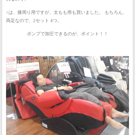
↑は、膝周り用ですが、太もも用も買いました。
もちろん、
両足なので、2セット 4つ。
ポンプで加圧できるのが、ポイント！！