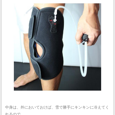
中身は、外においておけば、雪で勝手にキンキンに冷えてく
れるので、