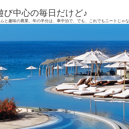
遊び中心の毎日だけど♪
ームと趣味の農業。年の半分は、車中泊で、でも、これでもニートじゃ