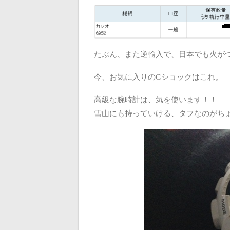
たぶん、また逆輸入で、日本でも火が
今、お気に入りのGショックはこれ。
高級な腕時計は、気を使います！！
雪山にも持っていける、タフなのがち