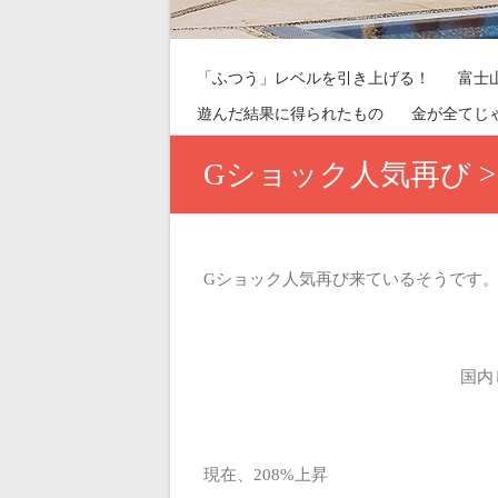
「ふつう」レベルを引き上げる！
富士
遊んだ結果に得られたもの
金が全てじ
Gショック人気再び >
Gショック人気再び来ているそうです
国内
現在、208%上昇