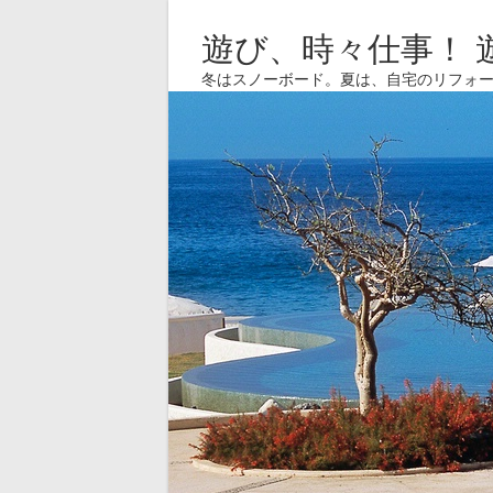
遊び、時々仕事！ 
冬はスノーボード。夏は、自宅のリフォ