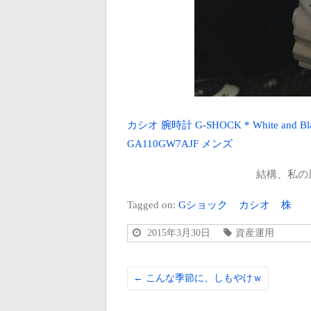
カシオ 腕時計 G-SHOCK * White and Bl
GA110GW7AJF メンズ
結構、私の
Tagged on:
Gショック
カシオ
株
2015年3月30日
資産運用
←
こんな季節に、しもやけｗ