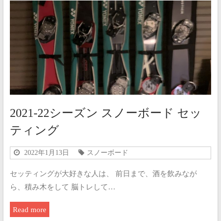
2021-22シーズン スノーボード セッ
ティング
2022年1月13日
スノーボード
セッティングが大好きな人は、 前日まで、酒を飲みなが
ら、積み木をして 脳トレして…
Read more