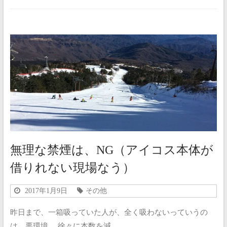
無理な禁煙は、NG（アイコス本体が
借りれない現場なう）
2017年1月9日
その他
昨日まで、一箱吸っていた人が、全く吸わないっていうの
は、悪環境。 徐々に本数を減…