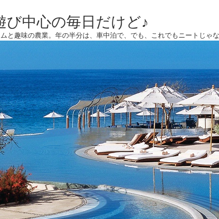
遊び中心の毎日だけど♪
ームと趣味の農業。年の半分は、車中泊で、でも、これでもニートじゃ