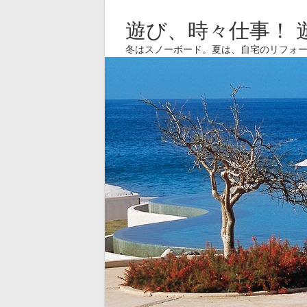
遊び、時々仕事！ 
冬はスノーボード。夏は、自宅のリフォ