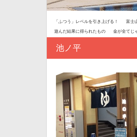
「ふつう」レベルを引き上げる！
富士
遊んだ結果に得られたもの
金が全てじ
池ノ平