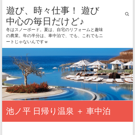
遊び、時々仕事！ 遊び
中心の毎日だけど♪
冬はスノーボード。夏は、自宅のリフォームと趣味
の農業。年の半分は、車中泊で、でも、これでもニ
ートじゃないんですｗ
池ノ平 日帰り温泉 ＋ 車中泊