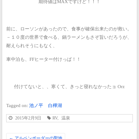
期待値はMAXですけど！！！
前に、ローソンがあったので、食事が確保出来たのが救い。
－１０度の世界で食べる、鍋ラーメンもさぞ旨いだろうが、
耐えられそうにもなく、
車中泊も、FFヒーター付けっぱ！！
付けてないと、、寒くて、きっと寝れなかったョ Orz
Tagged on:
池ノ平
白樺湖
2015年2月9日
RV
,
温泉
←
アルペンボーダーの聖地