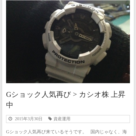
Gショック人気再び > カシオ株 上昇
中
2015年3月30日
資産運用
Gショック人気再び来ているそうです。 国内じゃなく、海