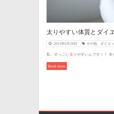
太りやすい体質とダイ
2015年6月28日
その他
,
ダイエ
私、すっごい太りやすいんです！！ 水
Read more