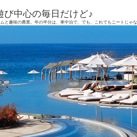
遊び中心の毎日だけど♪
ームと趣味の農業。年の半分は、車中泊で、でも、これでもニートじゃ