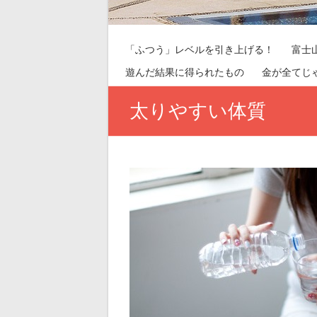
「ふつう」レベルを引き上げる！
富士
遊んだ結果に得られたもの
金が全てじ
太りやすい体質