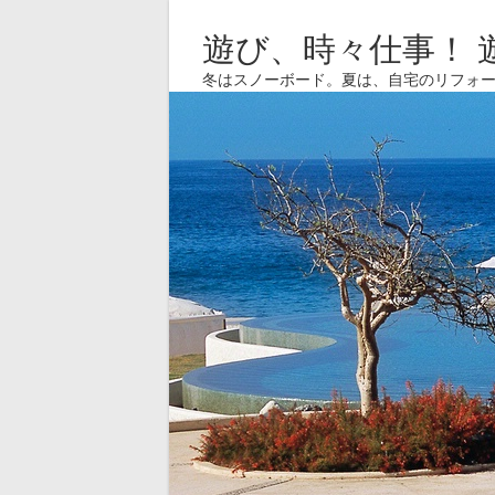
遊び、時々仕事！ 
冬はスノーボード。夏は、自宅のリフォ