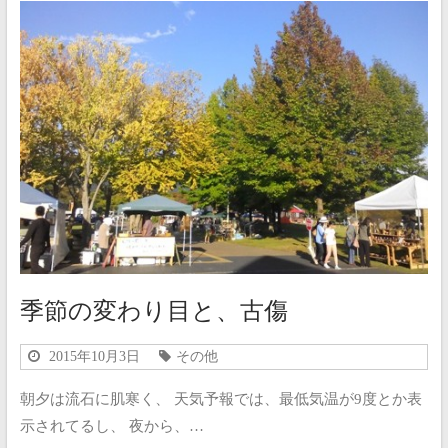
季節の変わり目と、古傷
2015年10月3日
その他
朝夕は流石に肌寒く、 天気予報では、最低気温が9度とか表
示されてるし、 夜から、…