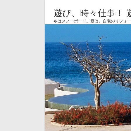
遊び、時々仕事！ 
冬はスノーボード。夏は、自宅のリフォ