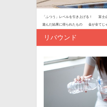
「ふつう」レベルを引き上げる！
富士
遊んだ結果に得られたもの
金が全てじ
リバウンド