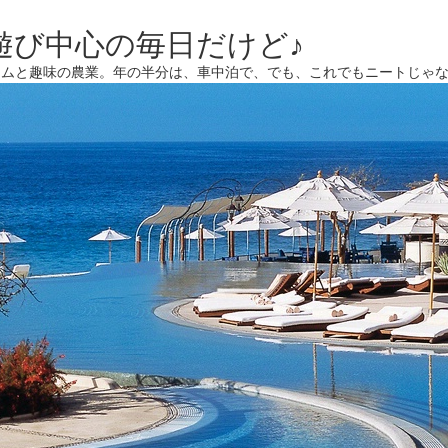
遊び中心の毎日だけど♪
ームと趣味の農業。年の半分は、車中泊で、でも、これでもニートじゃ