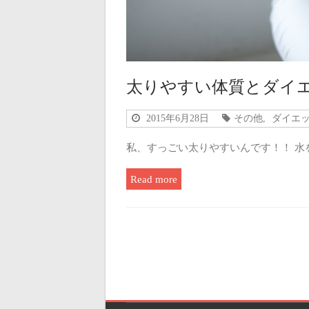
太りやすい体質とダイ
2015年6月28日
その他
,
ダイエ
私、すっごい太りやすいんです！！ 水
Read more