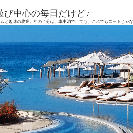
遊び中心の毎日だけど♪
ームと趣味の農業。年の半分は、車中泊で、でも、これでもニートじゃ