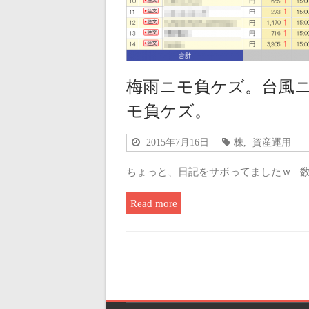
梅雨ニモ負ケズ。台風
モ負ケズ。
2015年7月16日
株
,
資産運用
ちょっと、日記をサボってましたｗ 数
Read more