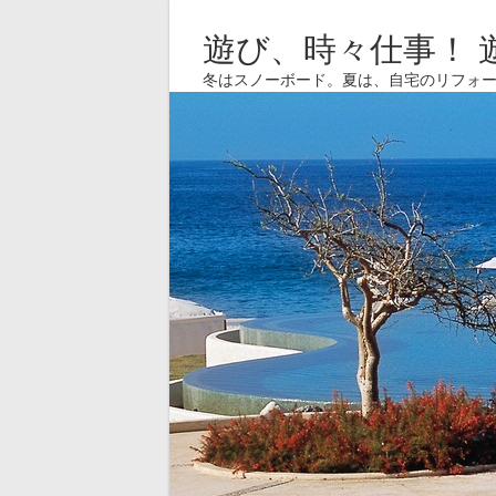
遊び、時々仕事！ 
冬はスノーボード。夏は、自宅のリフォ