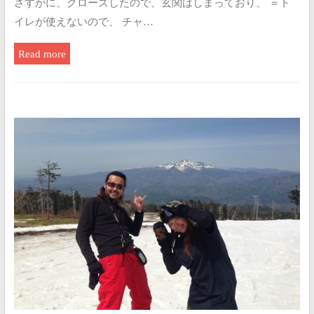
さすがに、クローズしたので、玄関はしまっており、 ＝ト
イレが使えないので、 チャ…
Read more