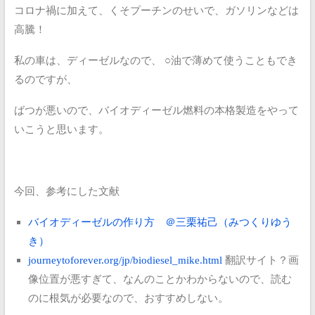
コロナ禍に加えて、くそプーチンのせいで、ガソリンなどは
高騰！
私の車は、ディーゼルなので、
○油で薄めて使うこともでき
るのですが、
ばつが悪いので、バイオディーゼル燃料の本格製造をやって
いこうと思います。
今回、参考にした文献
バイオディーゼルの作り方 ＠三栗祐己（みつくりゆう
き）
journeytoforever.org/jp/biodiesel_mike.html
翻訳サイト？画
像位置が悪すぎて、なんのことかわからないので、読む
のに根気が必要なので、おすすめしない。