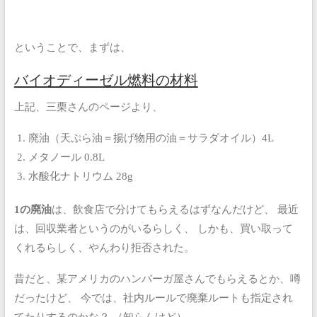
ということで、まずは、
バイオディーゼル燃料の材料
上記、三栗さんのページより、
廃油（天ぷら油＝揚げ物用の油＝サラダオイル）4L
メタノール 0.8L
水酸化ナトリウム 28g
1の廃油
は、飲食店で分けてもらえるはずなんだけど、
最近
は、回収業者というのがいるらしく、
しかも、買い取って
くれるらしく、やんわり拒否された。
昔だと、某アメリカのハンバーガ屋さんでもらえるとか、噂
だったけど、
今では、社内ルールで廃棄ルートも指定され
てたりするのかな？
（知らんけど）