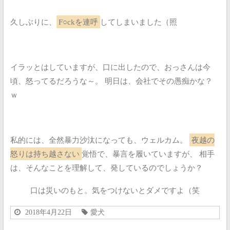
久しぶりに、
F○ckを連呼
してしまいました（照
イラッとはしていますが、口に出したので、おっさんは今
頃、怒ってるだろうな～。
明日は、会社でその愚痴かな？
ｗ
私的には、全然暴力沙汰になっても、ウェルカム。
夜越の
怒りは持ち越さない
覚悟で、暴言を履いていますが、
相手
は、そんなことを理解して、発しているのでしょうか？
口は災いのもと。気をつけないとダメですよ（笑
2018年4月22日
愛犬