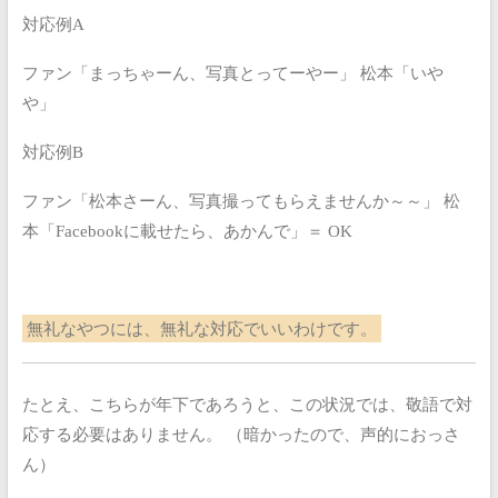
対応例A
ファン「まっちゃーん、写真とってーやー」
松本「いや
や」
対応例B
ファン「松本さーん、写真撮ってもらえませんか～～」
松
本「Facebookに載せたら、あかんで」＝ OK
無礼なやつには、無礼な対応でいいわけです。
たとえ、こちらが年下であろうと、この状況では、敬語で対
応する必要はありません。
（暗かったので、声的におっさ
ん）