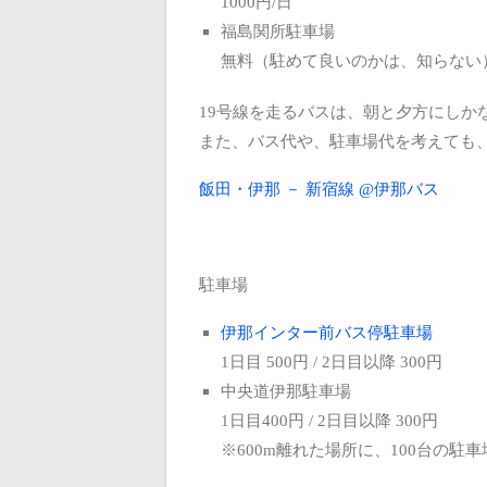
1000円/日
福島関所駐車場
無料（駐めて良いのかは、知らない
19号線を走るバスは、朝と夕方にしか
また、バス代や、駐車場代を考えても
飯田・伊那 － 新宿線 @伊那バス
駐車場
伊那インター前バス停駐車場
1日目 500円 / 2日目以降 300円
中央道伊那駐車場
1日目400円 / 2日目以降 300円
※600m離れた場所に、100台の駐車