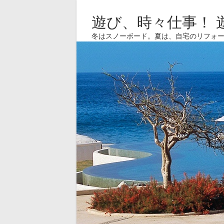
遊び、時々仕事！ 
冬はスノーボード。夏は、自宅のリフォ