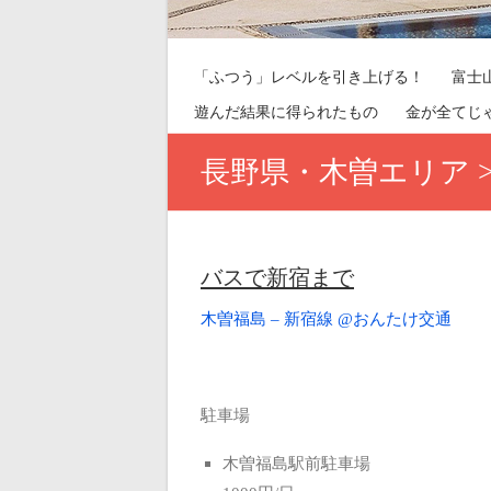
「ふつう」レベルを引き上げる！
富士
遊んだ結果に得られたもの
金が全てじ
長野県・木曽エリア 
バスで新宿まで
木曽福島 – 新宿線 @おんたけ交通
駐車場
木曽福島駅前駐車場