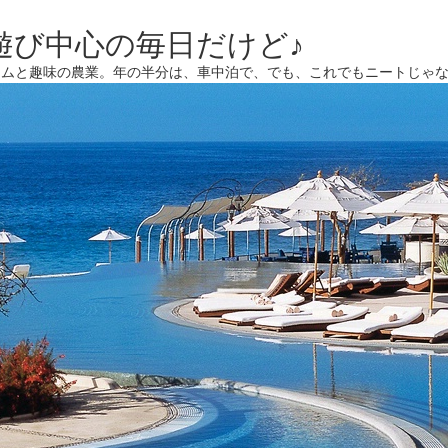
遊び中心の毎日だけど♪
ームと趣味の農業。年の半分は、車中泊で、でも、これでもニートじゃ