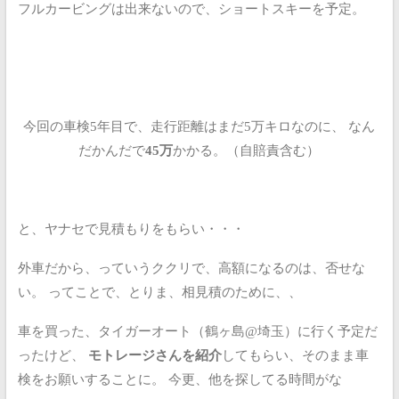
フルカービングは出来ないので、ショートスキーを予定。
今回の車検5年目で、走行距離はまだ5万キロなのに、
なん
だかんだで
45万
かかる。（自賠責含む）
と、ヤナセで見積もりをもらい・・・
外車だから、っていうククリで、高額になるのは、否せな
い。
ってことで、とりま、相見積のために、、
車を買った、タイガーオート（鶴ヶ島@埼玉）に行く予定だ
ったけど、
モトレージさんを紹介
してもらい、そのまま車
検をお願いすることに。
今更、他を探してる時間がな