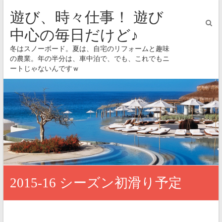
遊び、時々仕事！ 遊び
中心の毎日だけど♪
冬はスノーボード。夏は、自宅のリフォームと趣味
の農業。年の半分は、車中泊で、でも、これでもニ
ートじゃないんですｗ
2015-16 シーズン初滑り予定