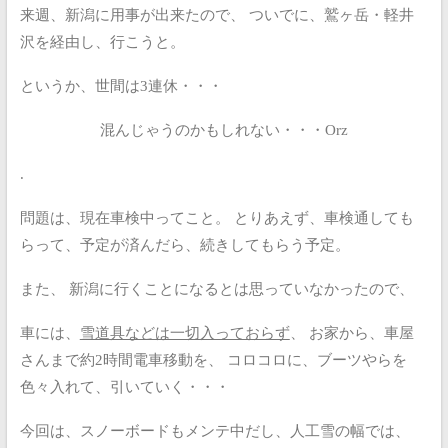
来週、新潟に用事が出来たので、
ついでに、鷲ヶ岳・軽井
沢を経由し、行こうと。
というか、世間は3連休・・・
混んじゃうのかもしれない・・・Orz
.
問題は、現在車検中ってこと。
とりあえず、車検通しても
らって、予定が済んだら、続きしてもらう予定。
また、
新潟に行くことになるとは思っていなかったので、
車には、
雪道具などは一切入っておらず
、
お家から、車屋
さんまで約2時間電車移動を、
コロコロに、ブーツやらを
色々入れて、引いていく・・・
今回は、スノーボードもメンテ中だし、人工雪の幅では、