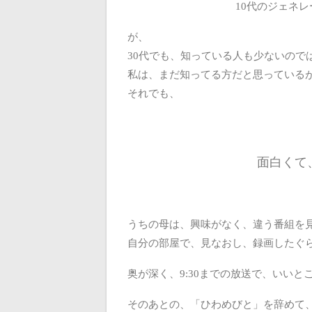
10代のジェネ
が、
30代でも、知っている人も少ないので
私は、まだ知ってる方だと思っている
それでも、
面白くて
うちの母は、興味がなく、違う番組を
自分の部屋で、見なおし、録画したぐ
奥が深く、9:30までの放送で、いい
そのあとの、「ひわめびと」を辞めて