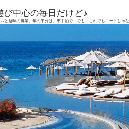
遊び中心の毎日だけど♪
ームと趣味の農業。年の半分は、車中泊で、でも、これでもニートじゃ