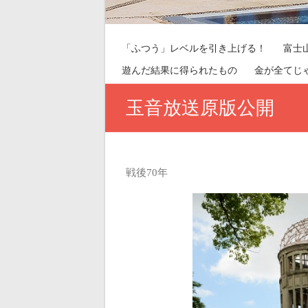
「ふつう」レベルを引き上げる！
富士
遊んだ結果に得られたもの
金が全てじ
玉音放送原版公開
戦後70年