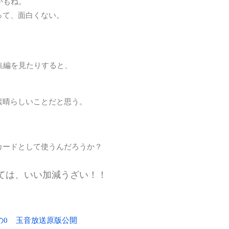
かもね。
って、面白くない。
集編を見たりすると、
素晴らしいことだと思う。
カードとして使うんだろうか？
ては、いい加減うざい！！
の0
玉音放送原版公開