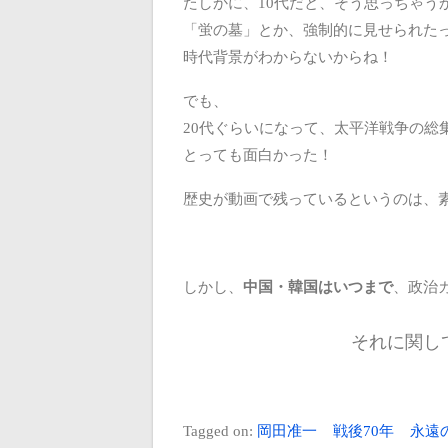
たしかに、10代だと、そう思っちゃう
「蛍の墓」とか、強制的に見せられた
時代背景がわからないからね！
でも、
20代ぐらいになって、太平洋戦争の総
とっても面白かった！
歴史が動画で残っているというのは、
しかし、
中国・韓国はいつまで
、政治
それに関し
Tagged on:
岡田准一
戦後70年
永遠