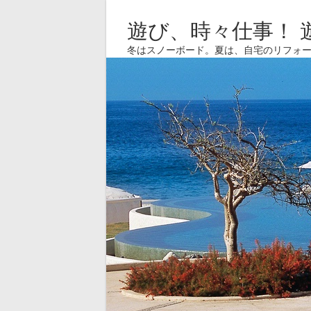
遊び、時々仕事！ 
冬はスノーボード。夏は、自宅のリフォ