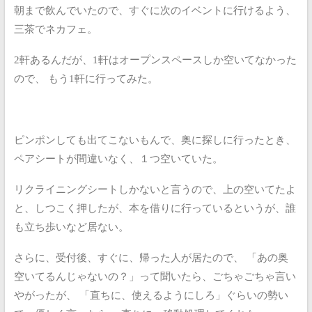
朝まで飲んでいたので、すぐに次のイベントに行けるよう、
三茶でネカフェ。
2軒あるんだが、1軒はオープンスペースしか空いてなかった
ので、
もう1軒に行ってみた。
ピンポンしても出てこないもんで、奥に探しに行ったとき、
ペアシートが間違いなく、１つ空いていた。
リクライニングシートしかないと言うので、上の空いてたよ
と、しつこく押したが、本を借りに行っているというが、誰
も立ち歩いなど居ない。
さらに、受付後、すぐに、帰った人が居たので、
「あの奥
空いてるんじゃないの？」って聞いたら、ごちゃごちゃ言い
やがったが、
「直ちに、使えるようにしろ」ぐらいの勢い