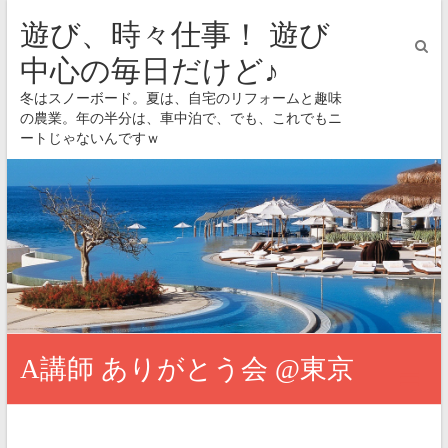
遊び、時々仕事！ 遊び
中心の毎日だけど♪
冬はスノーボード。夏は、自宅のリフォームと趣味
の農業。年の半分は、車中泊で、でも、これでもニ
ートじゃないんですｗ
A講師 ありがとう会 @東京