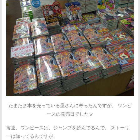
たまたま本を売っている屋さんに寄ったんですが、
ワンピ
ースの発売日でしたｗ
毎週、ワンピースは、ジャンプを読んでるんで、
ストーリ
ーは知ってるんですが、