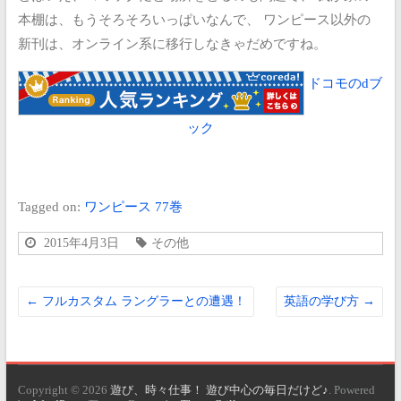
本棚は、もうそろそろいっぱいなんで、
ワンピース以外の
新刊は、オンライン系に移行しなきゃだめですね。
ドコモのdブ
ック
Tagged on:
ワンピース 77巻
2015年4月3日
その他
←
フルカスタム ラングラーとの遭遇！
英語の学び方
→
Copyright © 2026
遊び、時々仕事！ 遊び中心の毎日だけど♪
. Powered