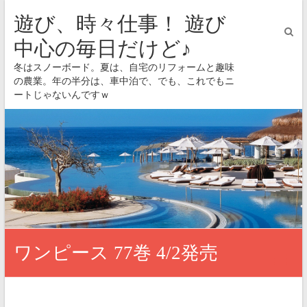
遊び、時々仕事！ 遊び
中心の毎日だけど♪
冬はスノーボード。夏は、自宅のリフォームと趣味
の農業。年の半分は、車中泊で、でも、これでもニ
ートじゃないんですｗ
ワンピース 77巻 4/2発売