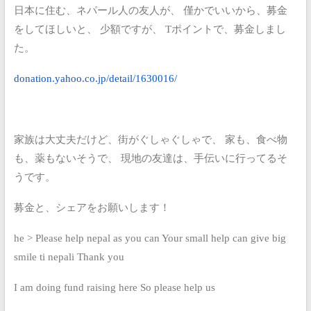
日本に住む、ネパール人の友人が、
僅かでいいから、募金
をしてほしいと、
少額ですが、
Tポイントで、募金しまし
た。
donation.yahoo.co.jp/detail/1630016/
家族は大丈夫だけど、街がぐしゃぐしゃで、
家も、食べ物
も、薬もないそうで、
現地の友達は、手伝いに行ってるそ
うです。
募金と、シェアをお願いします！
he >
Please help nepal as you can
Your small help can give big
smile ti nepali
Thank you
I am doing fund raising here
So please help us