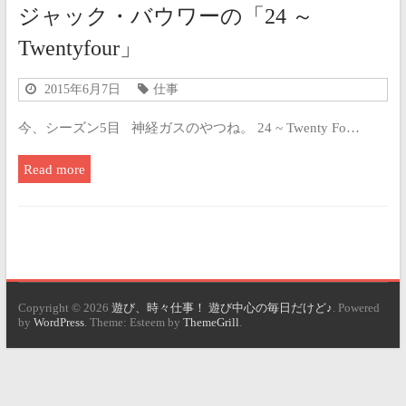
ジャック・バウワーの「24 ～
Twentyfour」
2015年6月7日
仕事
今、シーズン5目 神経ガスのやつね。 24 ~ Twenty Fo…
Read more
Copyright © 2026
遊び、時々仕事！ 遊び中心の毎日だけど♪
. Powered
by
WordPress
. Theme: Esteem by
ThemeGrill
.