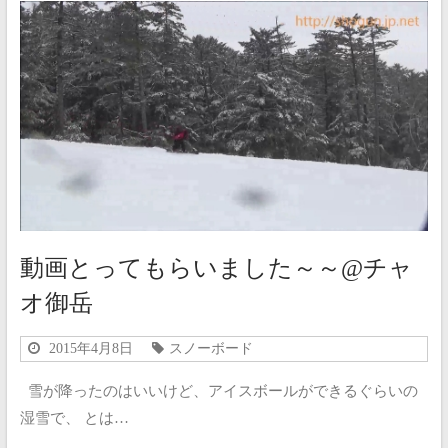
動画とってもらいました～～@チャ
オ御岳
2015年4月8日
スノーボード
雪が降ったのはいいけど、アイスボールができるぐらいの
湿雪で、 とは…