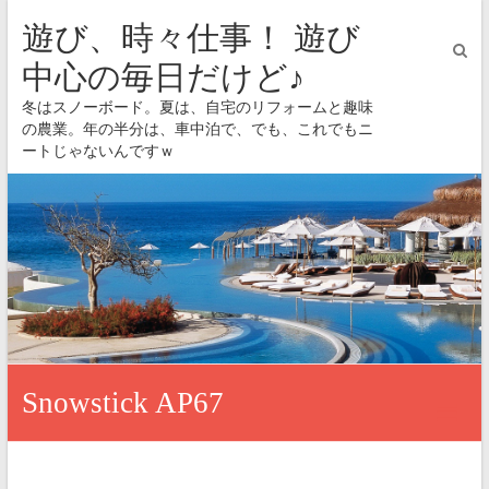
遊び、時々仕事！ 遊び
中心の毎日だけど♪
冬はスノーボード。夏は、自宅のリフォームと趣味
の農業。年の半分は、車中泊で、でも、これでもニ
ートじゃないんですｗ
Snowstick AP67