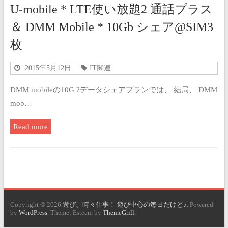
U-mobile * LTE使い放題2 通話プラス
＆ DMM Mobile * 10Gb シェア@SIM3
枚
2015年5月12日
IT関連
DMM mobileの10G ?データシェアプランでは、 結局、 DMM
mob…
Read more
Copyright © 2026
遊び、時々仕事！ 遊び中心の毎日だけど♪
. Powered
by
WordPress
. Theme: Esteem by
ThemeGrill
.