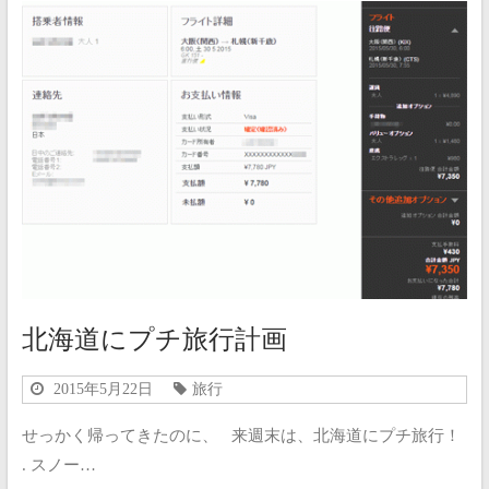
北海道にプチ旅行計画
2015年5月22日
旅行
せっかく帰ってきたのに、 来週末は、北海道にプチ旅行！
. スノー…