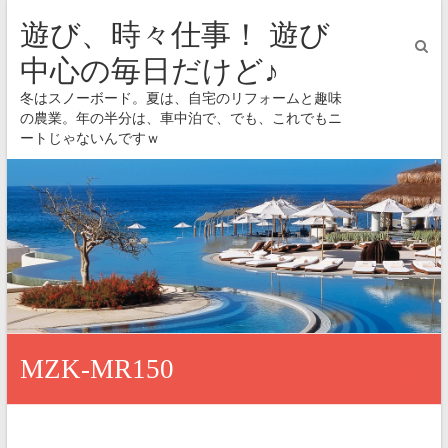
遊び、時々仕事！ 遊び
中心の毎日だけど♪
冬はスノーボード。夏は、自宅のリフォームと趣味
の農業。年の半分は、車中泊で、でも、これでもニ
ートじゃないんですｗ
MZK-MR150