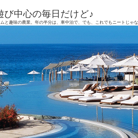
遊び中心の毎日だけど♪
ームと趣味の農業。年の半分は、車中泊で、でも、これでもニートじゃ