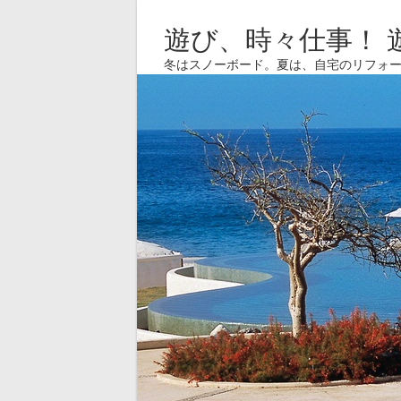
遊び、時々仕事！ 
冬はスノーボード。夏は、自宅のリフォ