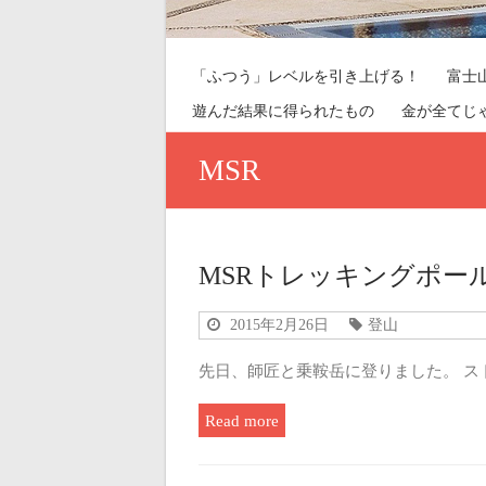
「ふつう」レベルを引き上げる！
富士
遊んだ結果に得られたもの
金が全てじ
MSR
MSRトレッキングポー
2015年2月26日
登山
先日、師匠と乗鞍岳に登りました。 
Read more