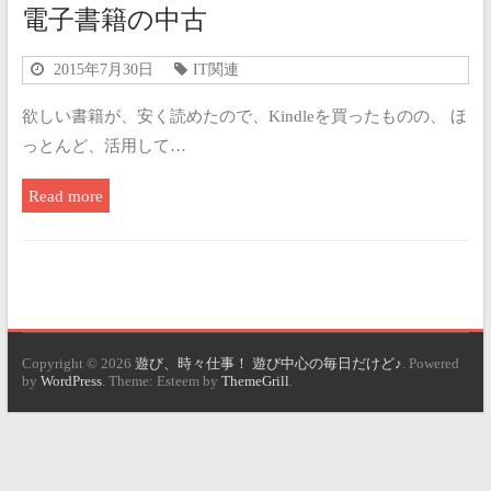
電子書籍の中古
2015年7月30日
IT関連
欲しい書籍が、安く読めたので、Kindleを買ったものの、 ほ
っとんど、活用して…
Read more
Copyright © 2026
遊び、時々仕事！ 遊び中心の毎日だけど♪
. Powered
by
WordPress
. Theme: Esteem by
ThemeGrill
.