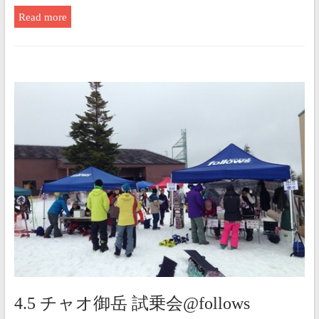
Read more
4.5 チャオ御岳 試乗会@follows