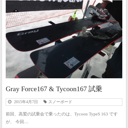
Gray Force167 & Tycoon167 試乗
2015年4月7日
スノーボード
前回、高鷲の試乗会で乗ったのは、Tycoon TypeS 163 です
が、 今回…