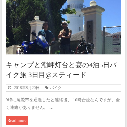
キャンプと潮岬灯台と宴の4泊5日バ
イク旅 3日目@スティード
2018年8月20日
バイク
9時に尾鷲市を通過したと連絡後、 10時合流なんですが、全
く連絡がありません。 …
Read more