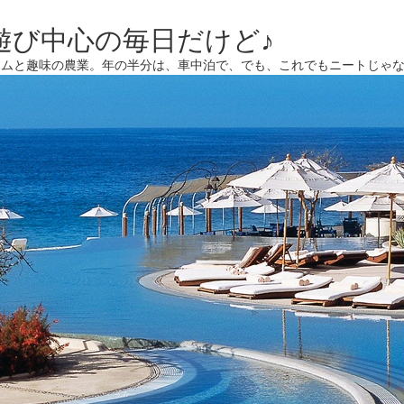
遊び中心の毎日だけど♪
ームと趣味の農業。年の半分は、車中泊で、でも、これでもニートじゃ