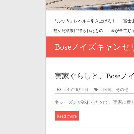
「ふつう」レベルを引き上げる！
富士
遊んだ結果に得られたもの
金が全てじ
Boseノイズキャン
実家ぐらしと、Bose
2015年6月5日
IT関連
,
その他
冬シーズンが終わったので、実家に戻
Read more