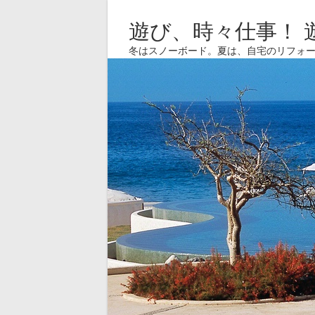
遊び、時々仕事！ 
冬はスノーボード。夏は、自宅のリフォ