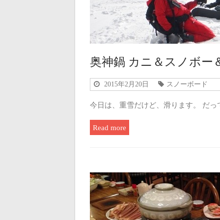
奥神鍋 カニ＆スノボー
2015年2月20日
スノーボード
今日は、重雪だけど、滑ります。 だって、
Read more