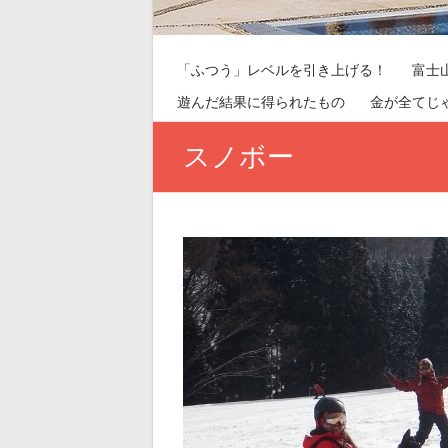
「ふつう」レベルを引き上げる！
富士
遊んだ結果に得られたもの
金が全てじ
スノボー