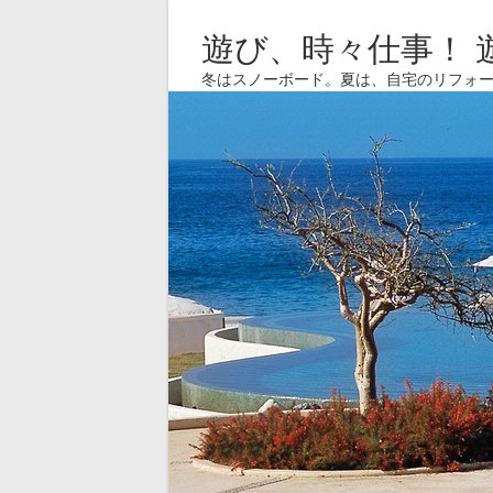
遊び、時々仕事！ 
冬はスノーボード。夏は、自宅のリフォ