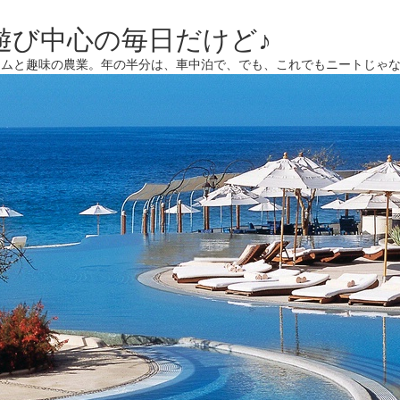
遊び中心の毎日だけど♪
ームと趣味の農業。年の半分は、車中泊で、でも、これでもニートじゃ