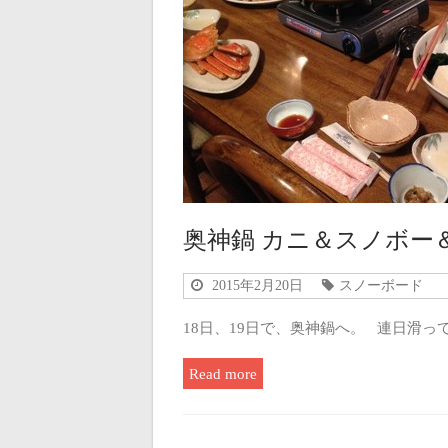
奥神鍋 カニ＆スノボー
2015年2月20日
スノーボード
18日、19日で、奥神鍋へ。 連日滑
Read more