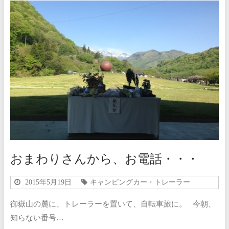
おまわりさんから、お電話・・・
2015年5月19日
キャンピングカー・トレーラー
御嶽山の麓に、トレーラーを置いて、自転車旅に。 今朝、
知らない番号…