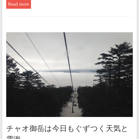
Read more
チャオ御岳は今日もぐずつく天気と