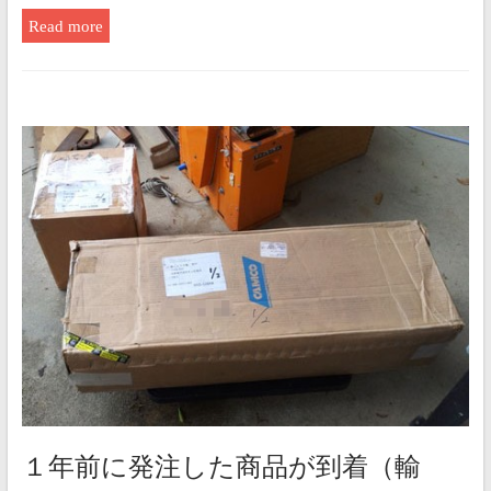
Read more
１年前に発注した商品が到着（輸