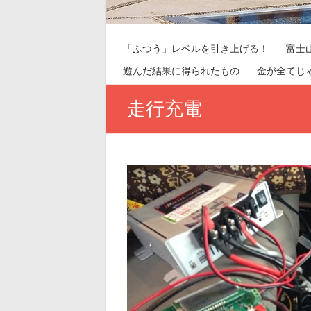
「ふつう」レベルを引き上げる！
富士
遊んだ結果に得られたもの
金が全てじ
走行充電