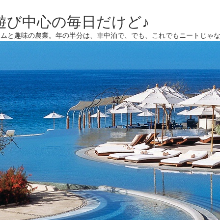
遊び中心の毎日だけど♪
ームと趣味の農業。年の半分は、車中泊で、でも、これでもニートじゃ