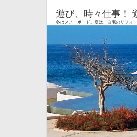
遊び、時々仕事！ 
冬はスノーボード。夏は、自宅のリフォ