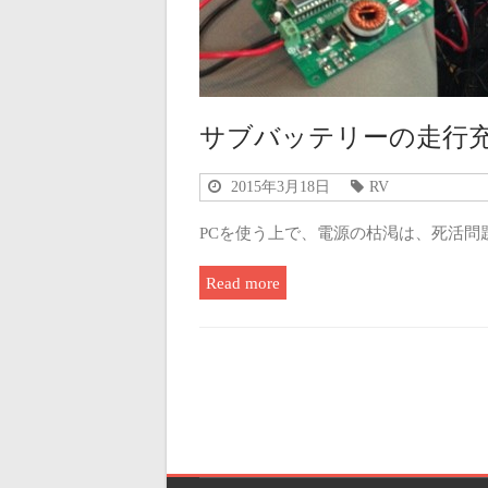
サブバッテリーの走行
2015年3月18日
RV
PCを使う上で、電源の枯渇は、死活問
Read more