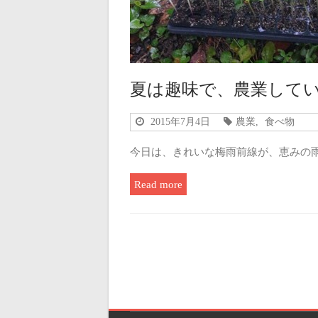
夏は趣味で、農業して
2015年7月4日
農業
,
食べ物
今日は、きれいな梅雨前線が、恵みの雨
Read more