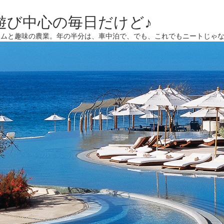
遊び中心の毎日だけど♪
ームと趣味の農業。年の半分は、車中泊で、でも、これでもニートじゃ