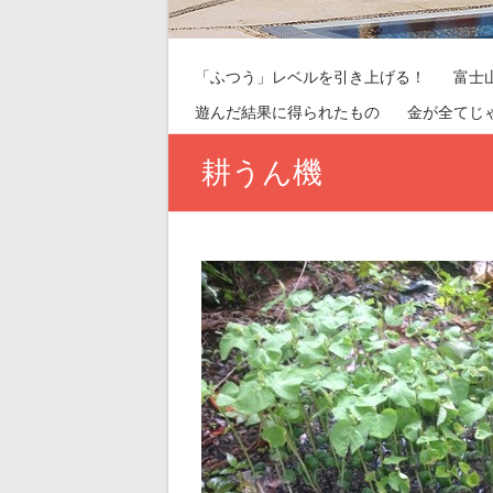
「ふつう」レベルを引き上げる！
富士
遊んだ結果に得られたもの
金が全てじ
耕うん機