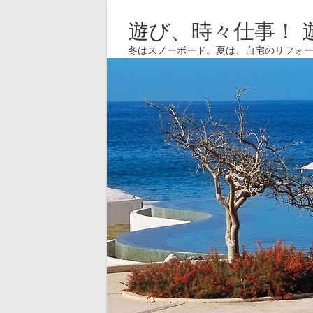
遊び、時々仕事！ 
冬はスノーボード。夏は、自宅のリフォ