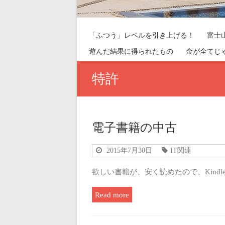
「ふつう」レベルを引き上げる！
富士
遊んだ結果に得られたもの
金が全てじ
特許
電子書籍の中古
2015年7月30日
IT関連
欲しい書籍が、安く読めたので、Kind
Read more