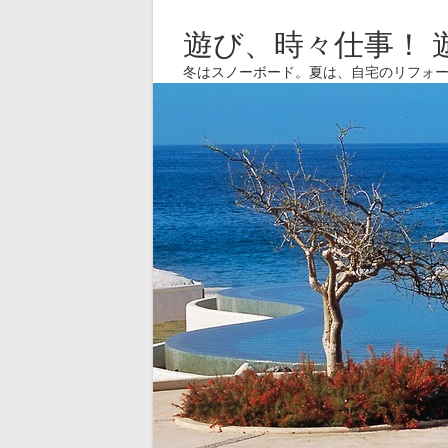
遊び、時々仕事！ 
冬はスノーボード。夏は、自宅のリフォ