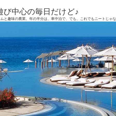
遊び中心の毎日だけど♪
ームと趣味の農業。年の半分は、車中泊で、でも、これでもニートじゃ