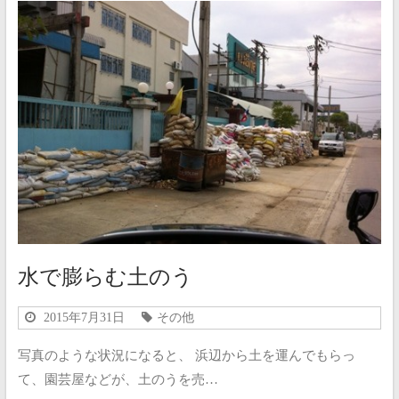
水で膨らむ土のう
2015年7月31日
その他
写真のような状況になると、 浜辺から土を運んでもらっ
て、園芸屋などが、土のうを売…