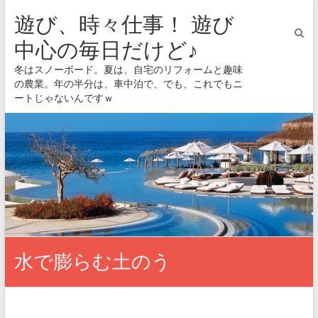
遊び、時々仕事！ 遊び
中心の毎日だけど♪
冬はスノーボード。夏は、自宅のリフォームと趣味
の農業。年の半分は、車中泊で、でも、これでもニ
ートじゃないんですｗ
水で膨らむ土のう