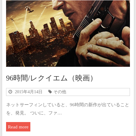
96時間/レクイエム（映画）
2015年4月14日
その他
ネットサーフィンしていると、96時間の新作が出ていること
を、発見。 ついに、ファ…
Read more