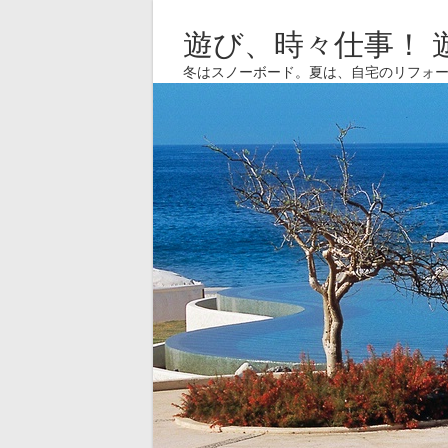
遊び、時々仕事！ 
冬はスノーボード。夏は、自宅のリフォ