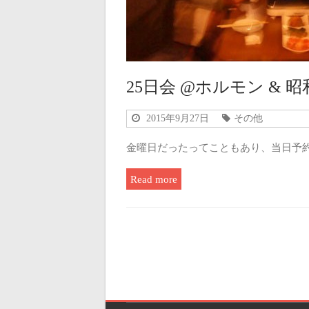
25日会 @ホルモン & 
2015年9月27日
その他
金曜日だったってこともあり、当日予
Read more