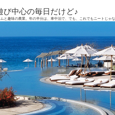
遊び中心の毎日だけど♪
ームと趣味の農業。年の半分は、車中泊で、でも、これでもニートじゃ