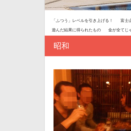
「ふつう」レベルを引き上げる！
富士
遊んだ結果に得られたもの
金が全てじ
昭和