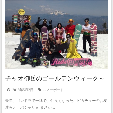
チャオ御岳のゴールデンウィーク～
2015年5月2日
スノーボード
去年、ゴンドラで一緒で、仲良くなった、ピカチューのお友
達らと、パシャリｗ まさか…