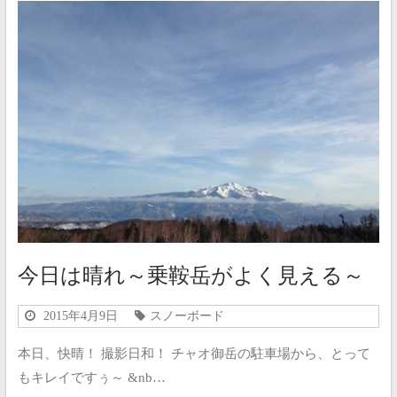
今日は晴れ～乗鞍岳がよく見える～
2015年4月9日
スノーボード
本日、快晴！ 撮影日和！ チャオ御岳の駐車場から、とって
もキレイですぅ～ &nb…