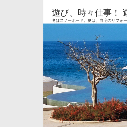
遊び、時々仕事！ 
冬はスノーボード。夏は、自宅のリフォ