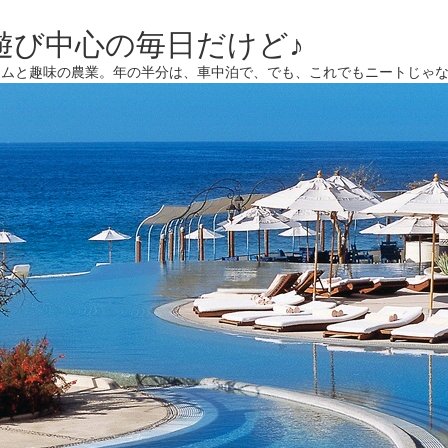
遊び中心の毎日だけど♪
ームと趣味の農業。年の半分は、車中泊で、でも、これでもニートじゃ