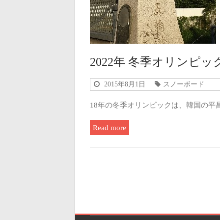
2022年 冬季オリンピック
2015年8月1日
スノーボード
18年の冬季オリンピックは、韓国の平昌
Read more